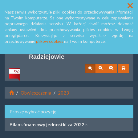
Menu
Nasz serwis wykorzystuje pliki cookies do przechowywania informacji
na Twoim komputerze. Są one wykorzystywane w celu zapewnienia
poprawnego działania serwisu. W każdej chwili możesz dokonać
zmiany ustawień dot. przechowywania plików cookies w Twojej
Biuletyn Informacji Publicznej
przeglądarce. Korzystając z serwisu wyrażasz zgodę na
przechowywanie
plików cookies
na Twoim komputerze.
Miejskiego Zespołu Szkół w
Radziejowie
Obwieszczenia
2023
Proszę wybrać pozycję
Bilans finansowy jednostki za 2022 r.