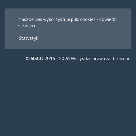
Nasz serwis wykorzystuje pliki cookies - dowiedz
się więcej
Statystyki
©
SISCO
2016 - 2026 Wszystkie prawa zastrzeżone.