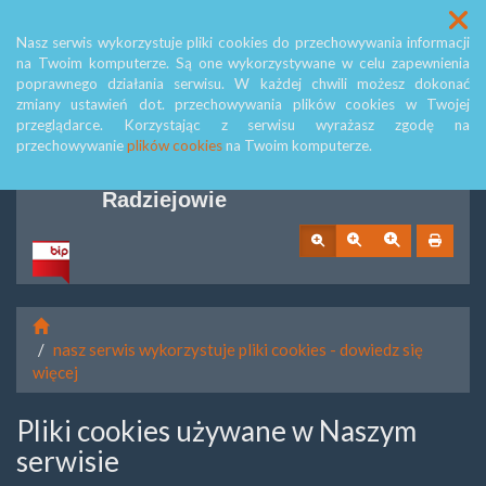
Menu
Nasz serwis wykorzystuje pliki cookies do przechowywania informacji
na Twoim komputerze. Są one wykorzystywane w celu zapewnienia
poprawnego działania serwisu. W każdej chwili możesz dokonać
zmiany ustawień dot. przechowywania plików cookies w Twojej
Biuletyn Informacji Publicznej
przeglądarce. Korzystając z serwisu wyrażasz zgodę na
przechowywanie
plików cookies
na Twoim komputerze.
Miejskiego Zespołu Szkół w
Radziejowie
nasz serwis wykorzystuje pliki cookies - dowiedz się
więcej
Pliki cookies używane w Naszym
serwisie