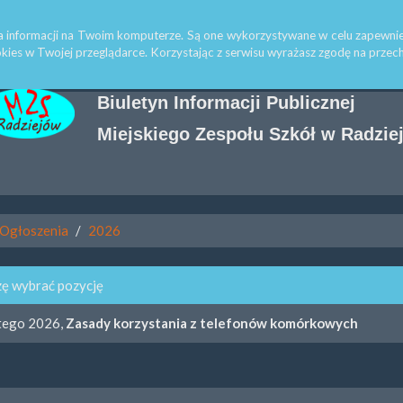
edakcja
a informacji na Twoim komputerze. Są one wykorzystywane w celu zapewnie
kies w Twojej przeglądarce. Korzystając z serwisu wyrażasz zgodę na prz
Biuletyn Informacji Publicznej
Miejskiego Zespołu Szkół w Radzie
Ogłoszenia
2026
ę wybrać pozycję
tego 2026,
Zasady korzystania z telefonów komórkowych